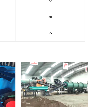
22
30
55