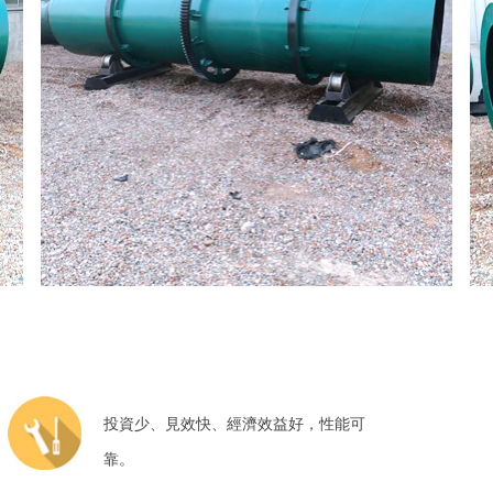
投資少、見效快、經濟效益好，性能可
靠。