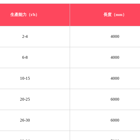
生產能力（t/h）
長度（mm）
2-4
4000
6-8
4000
10-15
4000
20-25
6000
26-30
6000