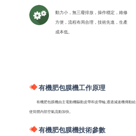
動力小，無三廢排放，操作穩定，維修
方便，流程布局合理，技術先進，生產
成本低。
有機肥包膜機工作原理
有機肥包膜機由主電動機驅動皮帶和皮帶輪,通過減速機傳動給主動
使筒體內部空氣流動加快。
有機肥包膜機技術參數