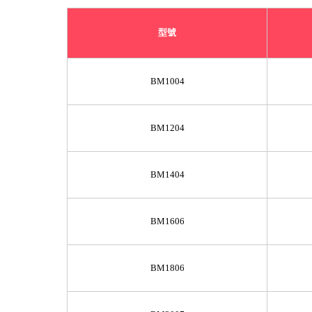
型號
BM1004
BM1204
BM1404
BM1606
BM1806