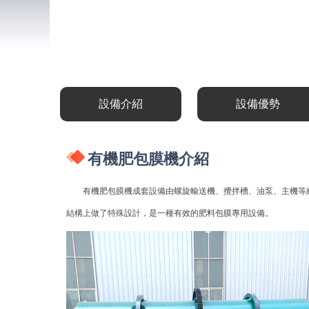
設備介紹
設備優勢
有機肥包膜機介紹
有機肥包膜機成套設備由螺旋輸送機、攪拌槽、油泵、主機等組
結構上做了特殊設計，是一種有效的肥料包膜專用設備。