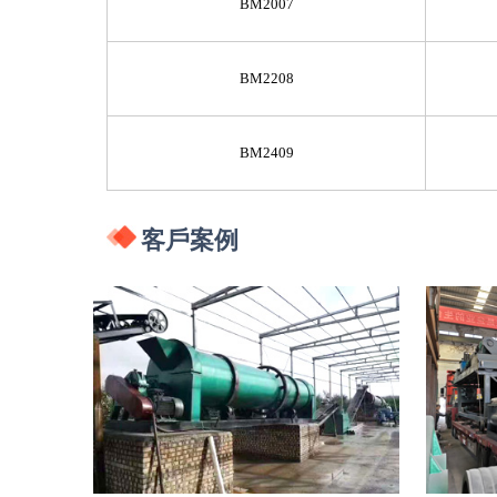
BM2007
BM2208
BM2409
客戶案例