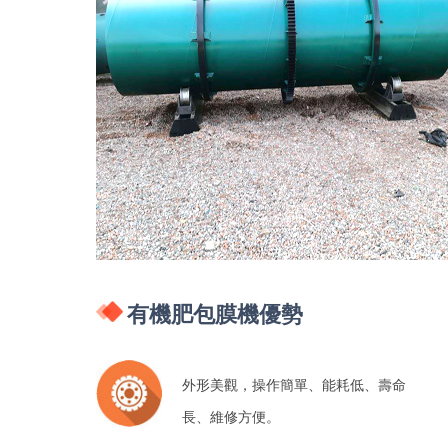
有機肥包膜機優勢
外形美觀，操作簡單、能耗低、壽命
長、維修方便。